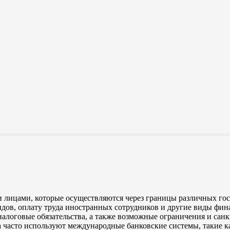
лицами, которые осуществляются через границы различных госу
ндов, оплату труда иностранных сотрудников и другие виды фи
алоговые обязательства, а также возможные ограничения и санк
 часто используют международные банковские системы, такие к