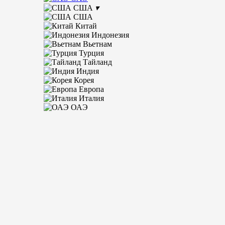
США
▾
США
Китай
Индонезия
Вьетнам
Турция
Тайланд
Индия
Корея
Европа
Италия
ОАЭ