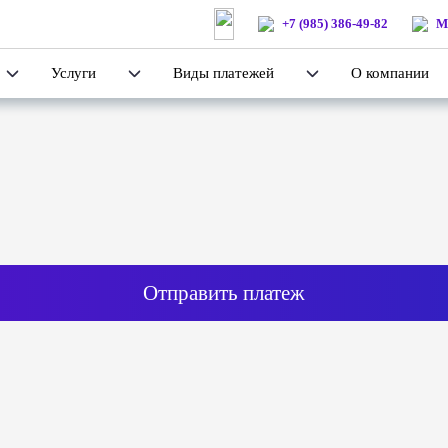
+7 (985) 386-49-82
М
Услуги
Виды платежей
О компании
Отправить платеж
а: