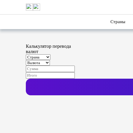
Страны
Калькулятор перевода
валют
Выбор направления перевод