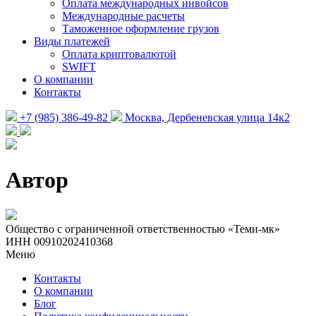
Оплата международных инвойсов
Международные расчеты
Таможенное оформление грузов
Виды платежей
Оплата криптовалютой
SWIFT
О компании
Контакты
+7 (985) 386-49-82
Москва, Дербеневская улица 14к2
Автор
Общество с ограниченной ответственностью «Теми-мк»
ИНН 00910202410368
Меню
Контакты
О компании
Блог